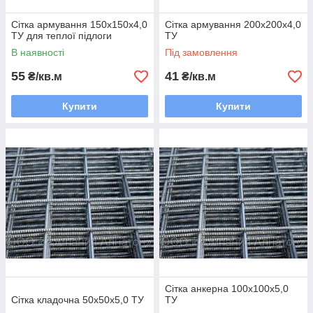
Сітка армування 150х150х4,0
Сітка армування 200х200х4,0
ТУ для теплої підлоги
ТУ
В наявності
Під замовлення
55
41
₴/кв.м
₴/кв.м
Купити
Купити
Сітка анкерна 100х100х5,0
Сітка кладочна 50х50х5,0 ТУ
ТУ