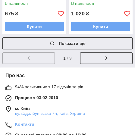
В наявності
В наявності
675
1 020
₴
₴
Купити
Купити
Показати ще
1
/ 9
Про нас
94% позитивних з 17 відгуків за рік
Працює з 03.02.2010
м. Київ
вул.Здолбунівська 7-г, Київ, Україна
Контакти