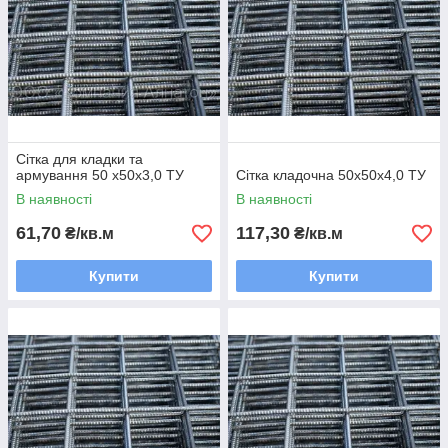
Сітка для кладки та
армування 50 x50x3,0 ТУ
Сітка кладочна 50х50х4,0 ТУ
В наявності
В наявності
61,70
117,30
₴/кв.м
₴/кв.м
Купити
Купити