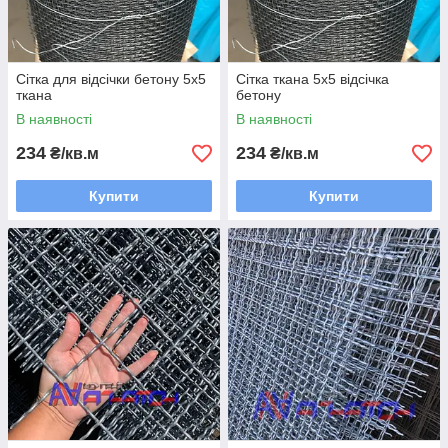
Сітка для відсічки бетону 5х5
Сітка ткана 5х5 відсічка
ткана
бетону
В наявності
В наявності
234
234
₴/кв.м
₴/кв.м
Купити
Купити