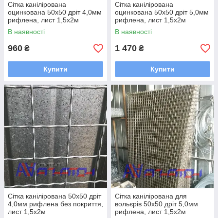
Сітка канілірована
Сітка канілірована
оцинкована 50х50 дріт 4,0мм
оцинкована 50х50 дріт 5,0мм
рифлена, лист 1,5х2м
рифлена, лист 1,5х2м
В наявності
В наявності
960
1 470
₴
₴
Купити
Купити
Сітка канілірована 50х50 дріт
Сітка канілірована для
4,0мм рифлена без покриття,
вольєрів 50х50 дріт 5,0мм
лист 1,5х2м
рифлена, лист 1,5х2м