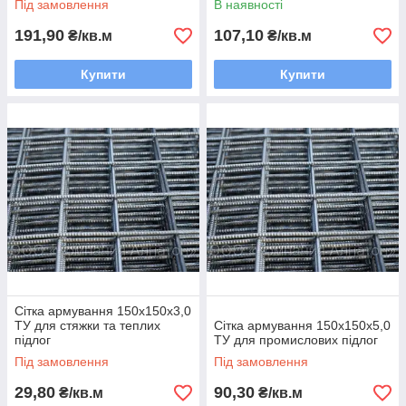
Під замовлення
В наявності
191,90
107,10
₴/кв.м
₴/кв.м
Купити
Купити
Сітка армування 150х150х3,0
ТУ для стяжки та теплих
Сітка армування 150х150х5,0
підлог
ТУ для промислових підлог
Під замовлення
Під замовлення
29,80
90,30
₴/кв.м
₴/кв.м