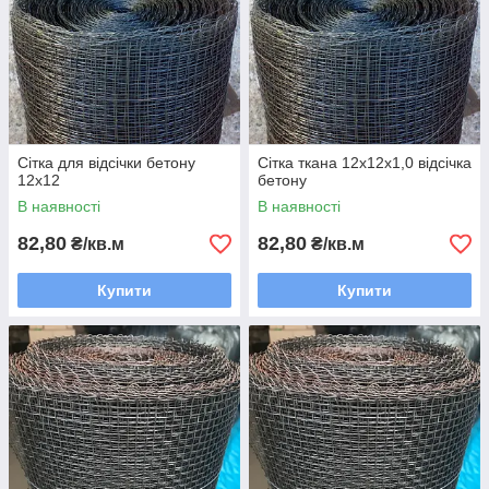
Сітка для відсічки бетону
Сітка ткана 12х12х1,0 відсічка
12х12
бетону
В наявності
В наявності
82,80
82,80
₴/кв.м
₴/кв.м
Купити
Купити