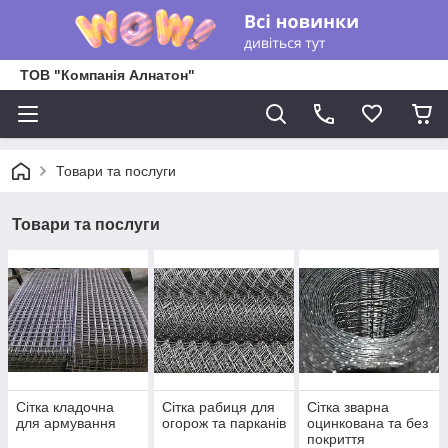
ТОВ "Компанія Алнатон"
Товари та послуги
Товари та послуги
Сітка кладочна
Сітка рабиця для
Сітка зварна
для армування
огорож та парканів
оцинкована та без
покриття