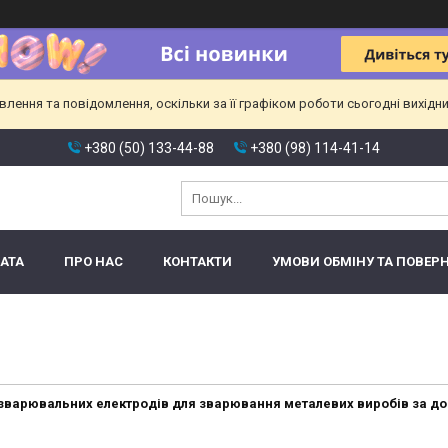
ення та повідомлення, оскільки за її графіком роботи сьогодні вихідн
+380 (50) 133-44-88
+380 (98) 114-41-14
АТА
ПРО НАС
КОНТАКТИ
УМОВИ ОБМІНУ ТА ПОВЕР
зварювальних електродів для зварювання металевих виробів за д