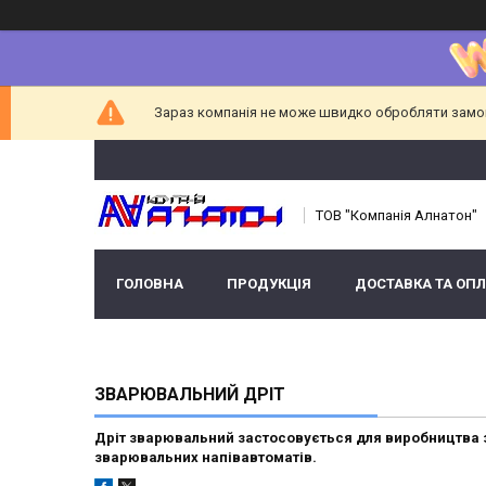
Зараз компанія не може швидко обробляти замовл
ТОВ "Компанія Алнатон"
ГОЛОВНА
ПРОДУКЦІЯ
ДОСТАВКА ТА ОПЛ
ЗВАРЮВАЛЬНИЙ ДРІТ
Дріт зварювальний застосовується для виробництва 
зварювальних напівавтоматів.