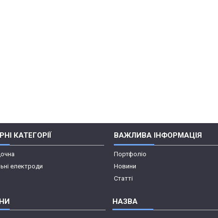
НІ КАТЕГОРІЇ
ВАЖЛИВА ІНФОРМАЦІЯ
дочна
Портфоліо
ьні електроди
Новини
Статті