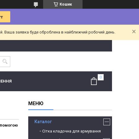
Кошик
ий. Ваша заявка буде оброблена в найближчий робочий день.
НЕННЯ
Каталог
опомогою
Сітка кладочна для армування