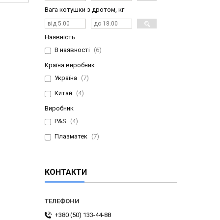
Вага котушки з дротом, кг
Наявність
В наявності
6
Країна виробник
Україна
7
Китай
4
Виробник
P&S
4
Плазматек
7
КОНТАКТИ
+380 (50) 133-44-88