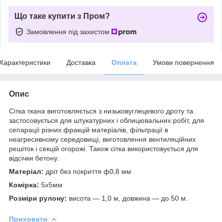
Що таке купити з Пром?
Замовлення під захистом
Характеристики
Доставка
Оплата
Умови повернення
Опис
Сітка ткана виготовляється з низьковуглецевого дроту та
застосовується для штукатурних і облицювальних робіт, для
сепарації різних фракцій матеріалів, фільтрації в
неагресивному середовищі, виготовлення вентиляційних
решіток і секцій огорожі. Також сітка використовується для
відсічки бетону.
Матеріал:
дріт без покриття ф0,8 мм
Комірка:
5х5мм
Розміри рулону:
висота — 1,0 м, довжина — до 50 м.
Приховати