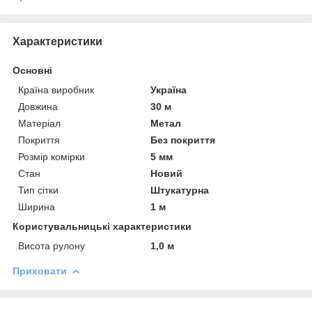
Характеристики
Основні
Країна виробник
Україна
Довжина
30 м
Матеріал
Метал
Покриття
Без покриття
Розмір комірки
5 мм
Стан
Новий
Тип сітки
Штукатурна
Ширина
1 м
Користувальницькі характеристики
Висота рулону
1,0 м
Приховати