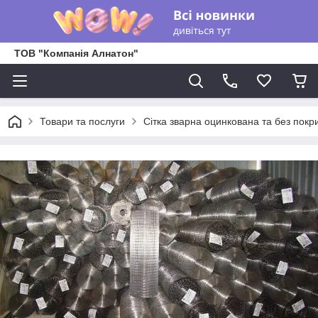
ТОВ "Компанія Алнатон"
Товари та послуги
Сітка зварна оцинкована та без покр