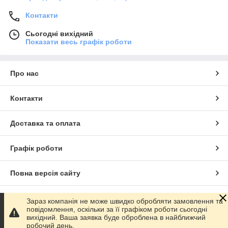
Контакти
Сьогодні вихідний
Показати весь графік роботи
Про нас
Контакти
Доставка та оплата
Графік роботи
Повна версія сайту
Сайт створено на маркетплейсі
Prom.ua
Зараз компанія не може швидко обробляти замовлення та
повідомлення, оскільки за її графіком роботи сьогодні
вихідний. Ваша заявка буде оброблена в найближчий
Політика конфіденційності
робочий день.