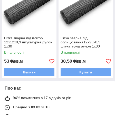
Сітка зварна під плитку
Сітка зварна під
12х12х0,9 штукатурна рулон
облицювання12х25х0,9
1х30
штукатурна рулон 1х30
В наявності
В наявності
53
38,50
₴/кв.м
₴/кв.м
Купити
Купити
Про нас
94% позитивних з 17 відгуків за рік
Працює з 03.02.2010