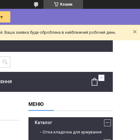
Кошик
ий. Ваша заявка буде оброблена в найближчий робочий день.
НЕННЯ
Каталог
Сітка кладочна для армування