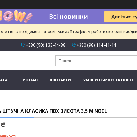
ення та повідомлення, оскільки за її графіком роботи сьогодні вихідн
+380 (50) 133-44-88
+380 (98) 114-41-14
АТА
ПРО НАС
КОНТАКТИ
УМОВИ ОБМІНУ ТА ПОВЕР
 ШТУЧНА КЛАСИКА ПВХ ВИСОТА 3,5 М NOEL
 ₴
аявності