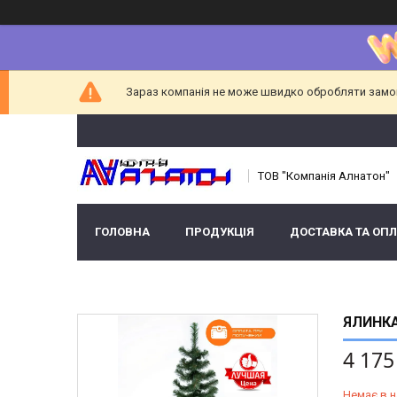
Зараз компанія не може швидко обробляти замовл
ТОВ "Компанія Алнатон"
ГОЛОВНА
ПРОДУКЦІЯ
ДОСТАВКА ТА ОПЛ
ЯЛИНКА
4 175
Немає в н