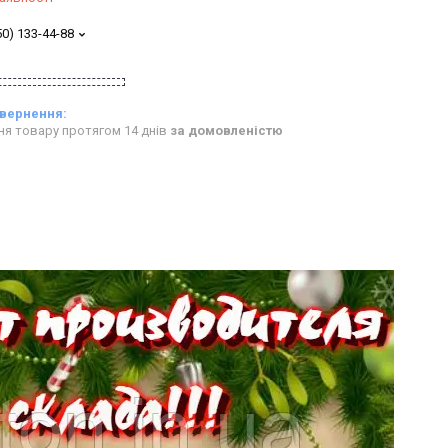
50) 133-44-88
ня товару протягом 14 днів
за домовленістю