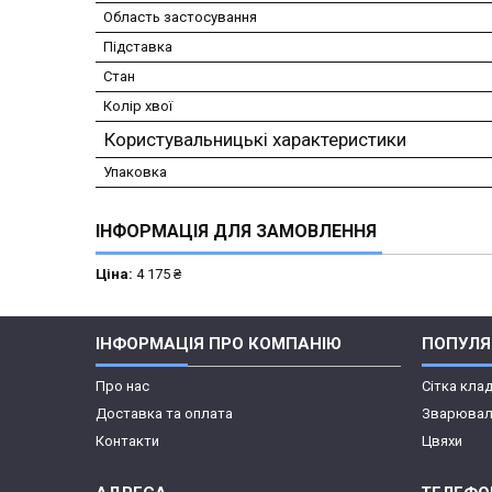
Область застосування
Підставка
Стан
Колір хвої
Користувальницькі характеристики
Упаковка
ІНФОРМАЦІЯ ДЛЯ ЗАМОВЛЕННЯ
Ціна:
4 175 ₴
ІНФОРМАЦІЯ ПРО КОМПАНІЮ
ПОПУЛЯР
Про нас
Сітка кла
Доставка та оплата
Зварювал
Контакти
Цвяхи