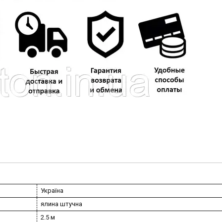
Україна
ялина штучна
2.5 м