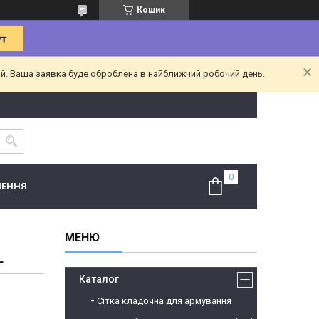
Кошик
ий. Ваша заявка буде оброблена в найближчий робочий день.
НЕННЯ
L
Каталог
Сітка кладочна для армування