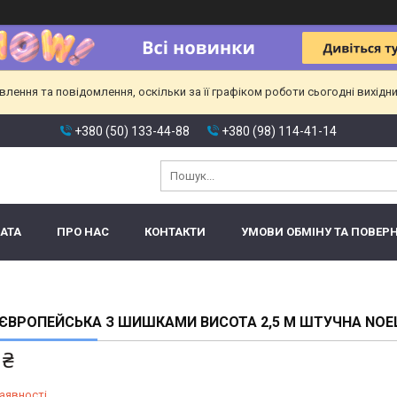
ення та повідомлення, оскільки за її графіком роботи сьогодні вихідн
+380 (50) 133-44-88
+380 (98) 114-41-14
АТА
ПРО НАС
КОНТАКТИ
УМОВИ ОБМІНУ ТА ПОВЕР
ЄВРОПЕЙСЬКА З ШИШКАМИ ВИСОТА 2,5 М ШТУЧНА NOE
 ₴
аявності