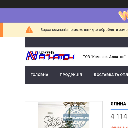
Зараз компанія не може швидко обробляти замовл
ТОВ "Компанія Алнатон"
ГОЛОВНА
ПРОДУКЦІЯ
ДОСТАВКА ТА ОПЛ
ЯЛИНА 
4 114
Немає в н