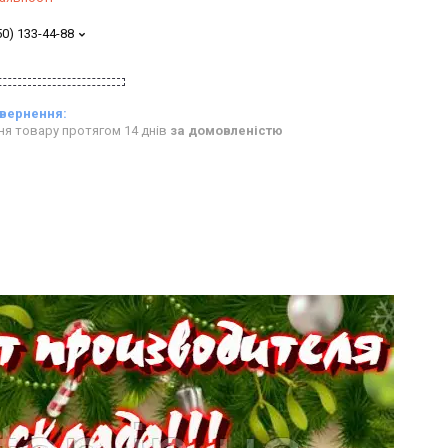
50) 133-44-88
ня товару протягом 14 днів
за домовленістю