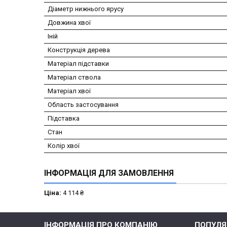
Діаметр нижнього ярусу
Довжина хвої
Іній
Конструкція дерева
Матеріал підставки
Матеріал ствола
Матеріал хвої
Область застосування
Підставка
Стан
Колір хвої
ІНФОРМАЦІЯ ДЛЯ ЗАМОВЛЕННЯ
Ціна:
4 114 ₴
ІНФОРМАЦІЯ ПРО КОМПАНІЮ
ПОПУЛЯР