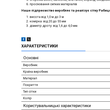
просіювання сипких матеріалів
Наше підприємство виробляє та реалізує сітку Рабиц
висота від 1,0 м до 3 м
комірка: від 20 до 55 мм
діаметр дроту: від 1,6 до 4,0 мм.
ХАРАКТЕРИСТИКИ
Основні
Виробник
Країна виробник
Матеріал
Покриття
Тип сітки
Колір
Користувальницькі характеристики