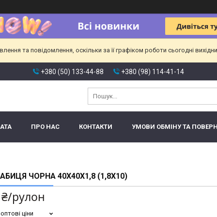
ення та повідомлення, оскільки за її графіком роботи сьогодні вихідн
+380 (50) 133-44-88
+380 (98) 114-41-14
АТА
ПРО НАС
КОНТАКТИ
УМОВИ ОБМІНУ ТА ПОВЕР
РАБИЦЯ ЧОРНА 40Х40Х1,8 (1,8Х10)
 ₴/рулон
оптові ціни