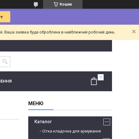
Кошик
ий. Ваша заявка буде оброблена в найближчий робочий день.
НЕННЯ
Каталог
Сітка кладочна для армування