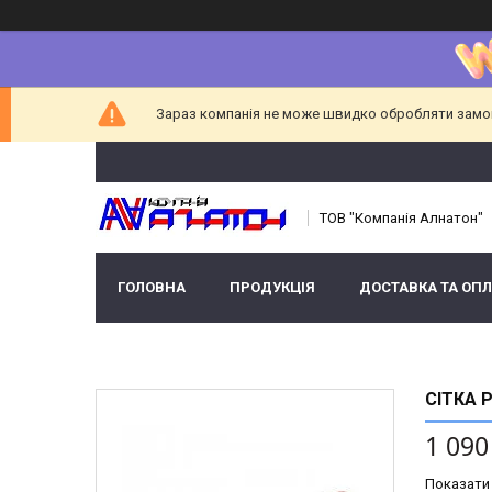
Зараз компанія не може швидко обробляти замовл
ТОВ "Компанія Алнатон"
ГОЛОВНА
ПРОДУКЦІЯ
ДОСТАВКА ТА ОПЛ
СІТКА 
1 090
Показати 