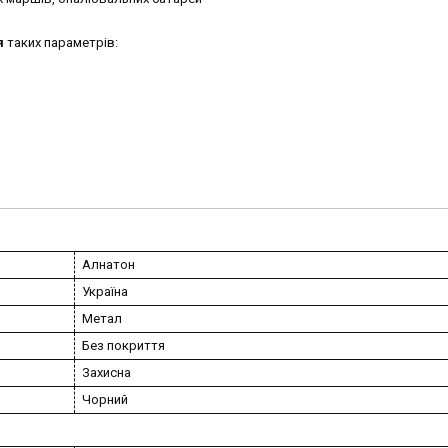
я
таких параметрів:
Алнатон
Україна
Метал
Без покриття
Захисна
Чорний