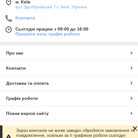
м. Київ
вул.Здолбунівська 7-г, Київ, Україна
Контакти
Сьогодні працює з 09:00 до 16:00
Показати весь графік роботи
Про нас
Контакти
Доставка та оплата
Графік роботи
Повна версія сайту
Сайт створено на маркетплейсі
Prom.ua
Зараз компанія не може швидко обробляти замовлення та
повідомлення, оскільки за її графіком роботи сьогодні