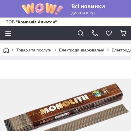
ТОВ "Компанія Алнатон"
Товари та послуги
Електроди зварювальні
Електроди