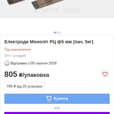
Електроди Моноліт РЦ ф5 мм (пач. 5кг)
Під замовлення
Опт і роздріб
Відправка з
09 серпня 2026
805
₴/упаковка
785 ₴
від 20 упаковок
Купити
або