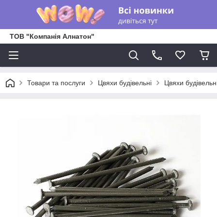
ТОВ "Компанія Алнатон"
Товари та послуги
Цвяхи будівельні
Цвяхи будівельн