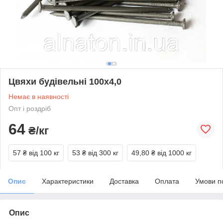
Цвяхи будівельні 100х4,0
Немає в наявності
Опт і роздріб
64
₴/кг
57 ₴
від 100 кг
53 ₴
від 300 кг
49,80 ₴
від 1000 кг
Опис
Характеристики
Доставка
Оплата
Умови п
Опис